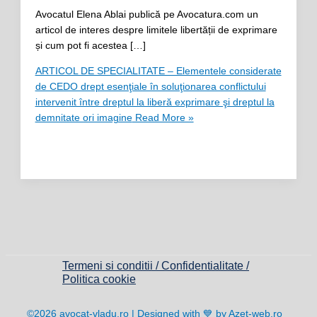
Avocatul Elena Ablai publică pe Avocatura.com un
articol de interes despre limitele libertății de exprimare
și cum pot fi acestea […]
ARTICOL DE SPECIALITATE – Elementele considerate
de CEDO drept esenţiale în soluţionarea conflictului
intervenit între dreptul la liberă exprimare şi dreptul la
demnitate ori imagine
Read More »
Termeni si conditii / Confidentialitate /
Politica cookie
©2026 avocat-vladu.ro | Designed with 💙 by Azet-web.ro