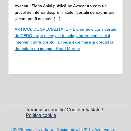
Avocatul Elena Ablai publică pe Avocatura.com un
articol de interes despre limitele libertății de exprimare
și cum pot fi acestea […]
ARTICOL DE SPECIALITATE – Elementele considerate
de CEDO drept esenţiale în soluţionarea conflictului
intervenit între dreptul la liberă exprimare şi dreptul la
demnitate ori imagine
Read More »
Termeni si conditii / Confidentialitate /
Politica cookie
©2026 avocat-vladu.ro | Designed with 💙 by Azet-web.ro